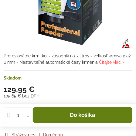
Profesionálne krmítko. - zásobník na 7 litrov - veľkosť krmiva 2 až
6 mm - Nastaviteľné automatické časy kŕmenia
Čítajte viac
Skladom
129,95 €
105,65 €
bez DPH
Do košíka
Strážny pes
Doručenia