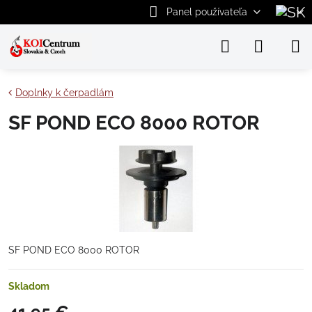
Panel používateľa
Doplnky k čerpadlám
SF POND ECO 8000 ROTOR
SF POND ECO 8000 ROTOR
Skladom