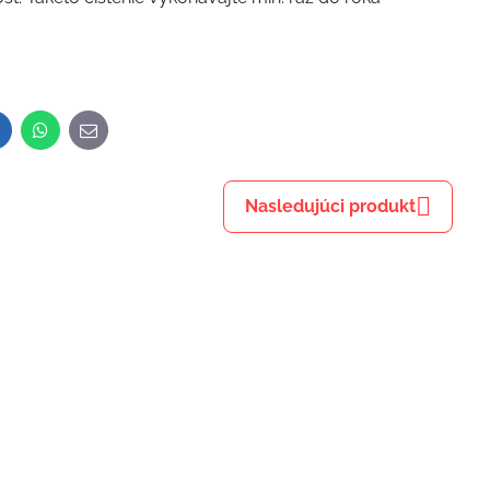
inkedIn
WhatsApp
E-
mail
Nasledujúci produkt