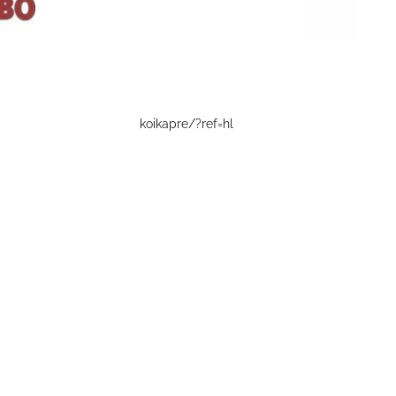
koikapre/?ref=hl