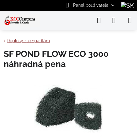
Panel používateľa
Doplnky k čerpadlám
SF POND FLOW ECO 3000
náhradná pena