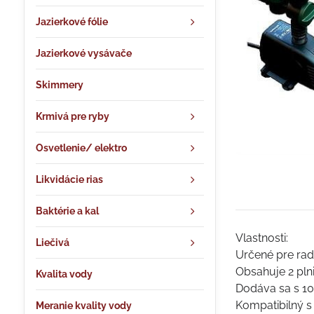
Jazierkové fólie
Jazierkové vysávače
Skimmery
Krmivá pre ryby
Osvetlenie/ elektro
Likvidácie rias
Baktérie a kal
Vlastnosti:
Liečivá
Určené pre rad 
Obsahuje 2 pln
Kvalita vody
Dodáva sa s 10
Kompatibilný 
Meranie kvality vody