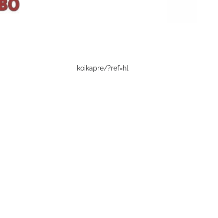
koikapre/?ref=hl