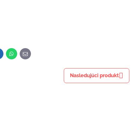
inkedIn
WhatsApp
E-
mail
Nasledujúci produkt