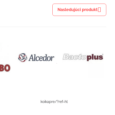
Nasledujúci produkt
koikapre/?ref=hl