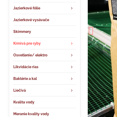
Jazierkové fólie
Jazierkové vysávače
Skimmery
Krmivá pre ryby
Osvetlenie/ elektro
Likvidácie rias
Baktérie a kal
Liečivá
Kvalita vody
Meranie kvality vody