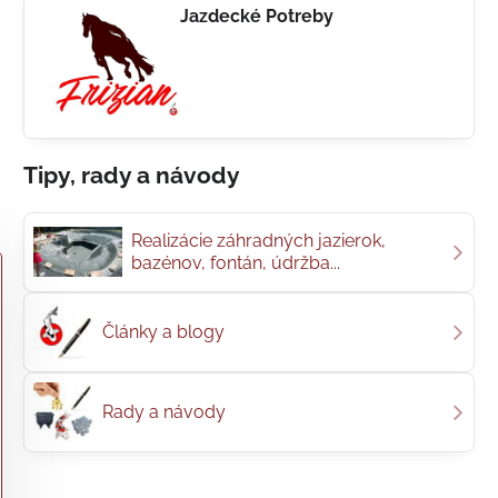
Jazdecké Potreby
Tipy, rady a návody
Realizácie záhradných jazierok,
bazénov, fontán, údržba...
Články a blogy
Rady a návody