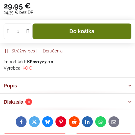
29,95 €
24,35 €
bez DPH
Do košíka
Strážny pes
Doručenia
Import kód:
KPnv1727-10
Výrobca:
KOIC
Popis
Diskusia
0
Facebook
Twitter
Bluesky
Pinterest
Reddit
LinkedIn
WhatsApp
E-
mail