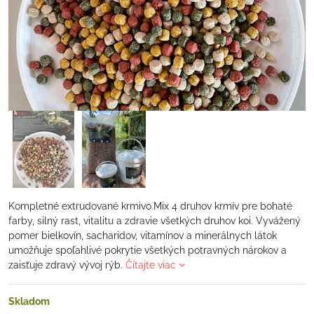
Kompletné extrudované krmivo.Mix 4 druhov krmív pre bohaté
farby, silný rast, vitalitu a zdravie všetkých druhov koi. Vyvážený
pomer bielkovín, sacharidov, vitamínov a minerálnych látok
umožňuje spoľahlivé pokrytie všetkých potravných nárokov a
zaisťuje zdravý vývoj rýb.
Čítajte viac
Skladom