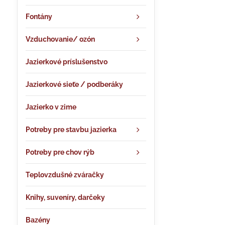
Fontány
Vzduchovanie/ ozón
Jazierkové príslušenstvo
Jazierkové sieťe / podberáky
Jazierko v zime
Potreby pre stavbu jazierka
Potreby pre chov rýb
Teplovzdušné zváračky
Knihy, suveníry, darčeky
Bazény