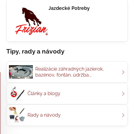
Jazdecké Potreby
Tipy, rady a návody
Realizácie záhradných jazierok,
bazénov, fontán, údržba...
Články a blogy
Rady a návody