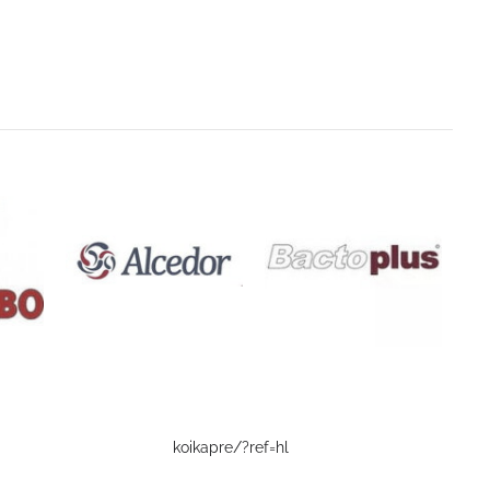
koikapre/?ref=hl