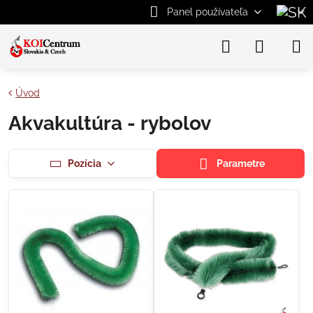
Panel používateľa
Úvod
Akvakultúra - rybolov
Pozícia
Parametre