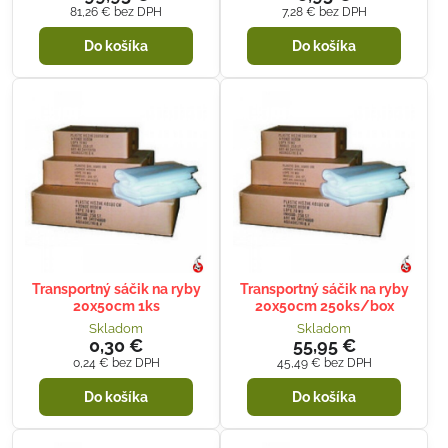
81,26 €
bez DPH
7,28 €
bez DPH
Do košíka
Do košíka
Transportný sáčik na ryby
Transportný sáčik na ryby
20x50cm 1ks
20x50cm 250ks/box
Skladom
Skladom
0,30 €
55,95 €
0,24 €
bez DPH
45,49 €
bez DPH
Do košíka
Do košíka