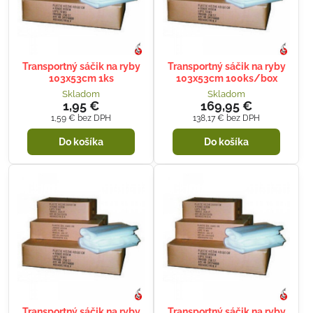
Transportný sáčik na ryby
Transportný sáčik na ryby
103x53cm 1ks
103x53cm 100ks/box
Skladom
Skladom
1,95 €
169,95 €
1,59 €
bez DPH
138,17 €
bez DPH
Do košíka
Do košíka
Transportný sáčik na ryby
Transportný sáčik na ryby