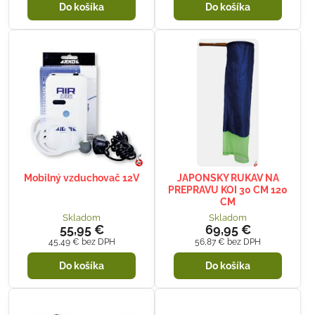
Do košíka
Do košíka
Mobilný vzduchovač 12V
JAPONSKY RUKAV NA
PREPRAVU KOI 30 CM 120
CM
Skladom
Skladom
55,95 €
69,95 €
45,49 €
bez DPH
56,87 €
bez DPH
Do košíka
Do košíka