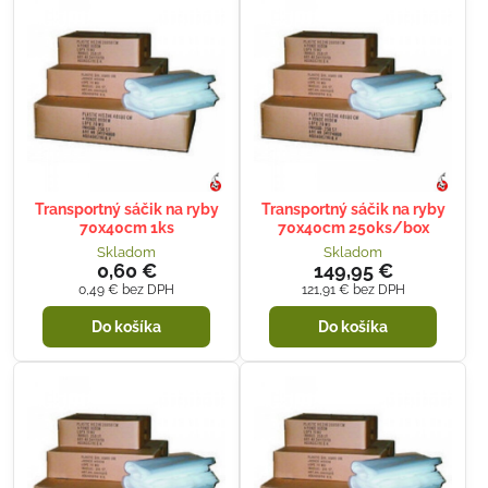
Transportný sáčik na ryby
Transportný sáčik na ryby
70x40cm 1ks
70x40cm 250ks/box
Skladom
Skladom
0,60 €
149,95 €
0,49 €
bez DPH
121,91 €
bez DPH
Do košíka
Do košíka