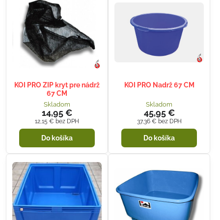
KOI PRO ZIP kryt pre nádrž
KOI PRO Nadrž 67 CM
67 CM
Skladom
Skladom
14,95 €
45,95 €
12,15 €
bez DPH
37,36 €
bez DPH
Do košíka
Do košíka