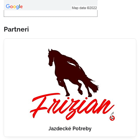
Otvoriť obsah v novom okne
Partneri
Jazdecké Potreby