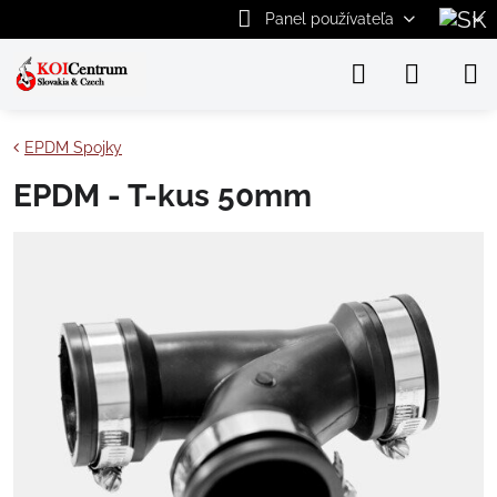
Panel používateľa
EPDM Spojky
EPDM - T-kus 50mm