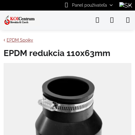
Panel používateľa
EPDM Spojky
EPDM redukcia 110x63mm