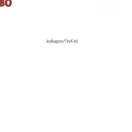
koikapre/?ref=hl