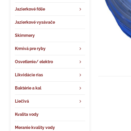
Jazierkové fólie
Jazierkové vysávače
Skimmery
Krmivá pre ryby
Osvetlenie/ elektro
Likvidácie rias
Baktérie a kal
Liečivá
Kvalita vody
Meranie kvality vody