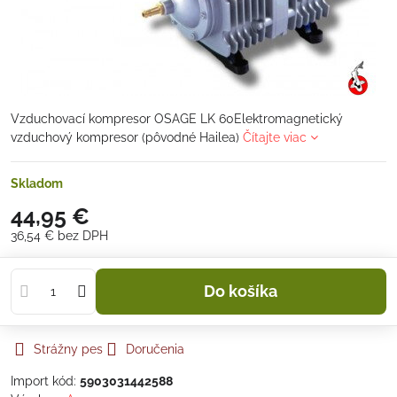
Vzduchovací kompresor OSAGE LK 60Elektromagnetický
vzduchový kompresor (pôvodné Hailea)
Čítajte viac
Skladom
44,95 €
36,54 €
bez DPH
Do košíka
Strážny pes
Doručenia
Import kód:
5903031442588