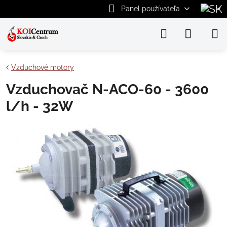
Panel používateľa
Vzduchové motory
Vzduchovač N-ACO-60 - 3600
l/h - 32W