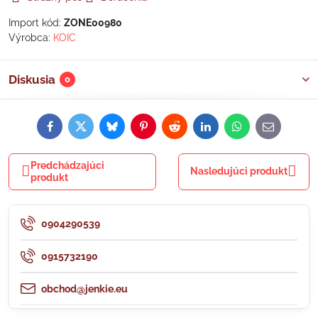
Import kód:
ZONE00980
Výrobca:
KOIC
Diskusia
0
Facebook
Twitter
Bluesky
Pinterest
Reddit
LinkedIn
WhatsApp
E-
mail
Predchádzajúci
Nasledujúci produkt
produkt
0904290539
0915732190
obchod@jenkie.eu