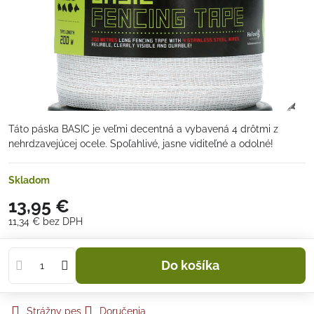
Táto páska BASIC je veľmi decentná a vybavená 4 drôtmi z
nehrdzavejúcej ocele. Spoľahlivé, jasne viditeľné a odolné!
Skladom
13,95 €
11,34 €
bez DPH
Do košíka
Strážny pes
Doručenia