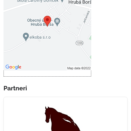
Externý obsah je blokovaný
Voľbami súkromia
Prajete si načítať externý obsah?
Povoliť tentokrát
Povoliť a zapamätať - súhlas s
druhom cookie: Funkčné
Otvoriť obsah v novom okne
Partneri