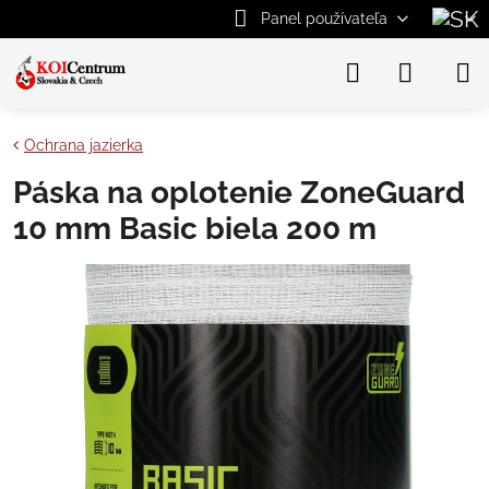
Panel používateľa
Ochrana jazierka
Páska na oplotenie ZoneGuard
10 mm Basic biela 200 m