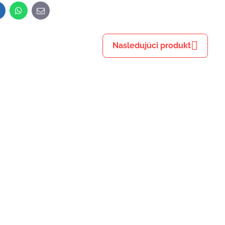
inkedIn
WhatsApp
E-
mail
Nasledujúci produkt