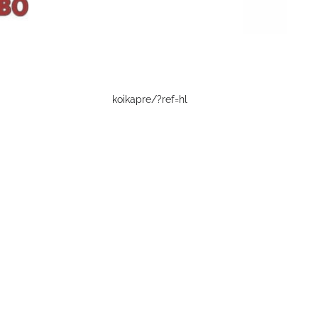
koikapre/?ref=hl