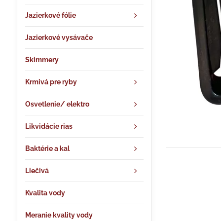
Jazierkové fólie
Jazierkové vysávače
Skimmery
Krmivá pre ryby
Osvetlenie/ elektro
Likvidácie rias
Baktérie a kal
Liečivá
Kvalita vody
Meranie kvality vody