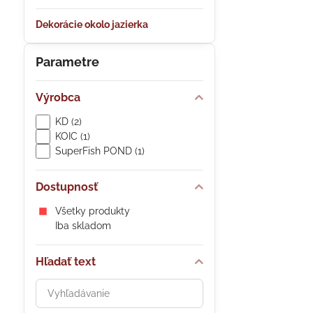
Dekorácie okolo jazierka
Parametre
Výrobca
KD (2)
KOIC (1)
SuperFish POND (1)
Dostupnosť
Všetky produkty
Iba skladom
Hľadať text
Prehľadať
výsledky