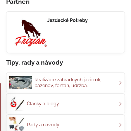
Partneri
Jazdecké Potreby
Tipy, rady a návody
Realizácie záhradných jazierok,
bazénov, fontán, údržba...
Články a blogy
Rady a návody