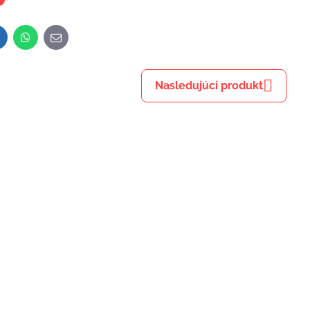
inkedIn
WhatsApp
E-
mail
Nasledujúci produkt