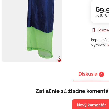
69,
56,87 €
Strážn
Import kód
Výrobca:
S
Diskusia
0
Zatiaľ nie sú žiadne komentá
Nový komentár