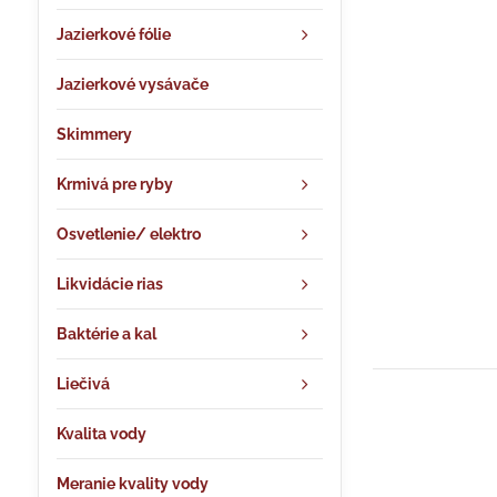
Jazierkové fólie
Jazierkové vysávače
Skimmery
Krmivá pre ryby
Osvetlenie/ elektro
Likvidácie rias
Baktérie a kal
Liečivá
Kvalita vody
Meranie kvality vody