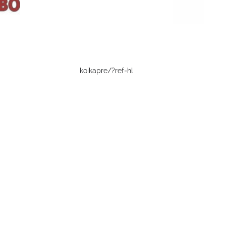
koikapre/?ref=hl