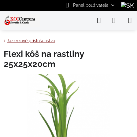
Panel používateľa
Jazierkové príslušenstvo
Flexi kôš na rastliny
25x25x20cm