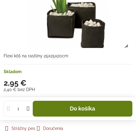
Flexi kôš na rastliny 25x25x20cm
Skladom
2,95 €
2,40 €
bez DPH
Do košíka
Strážny pes
Doručenia