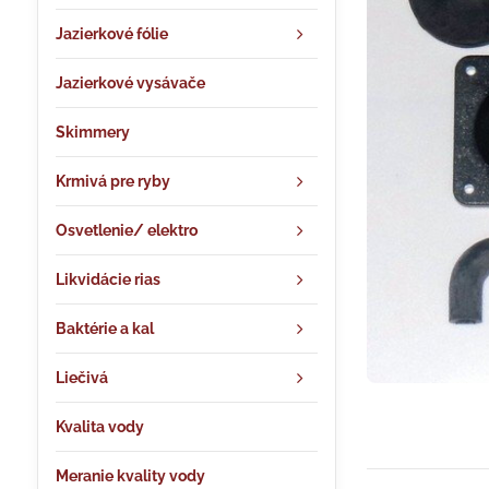
Jazierkové fólie
Jazierkové vysávače
Skimmery
Krmivá pre ryby
Osvetlenie/ elektro
Likvidácie rias
Baktérie a kal
Liečivá
Kvalita vody
Meranie kvality vody