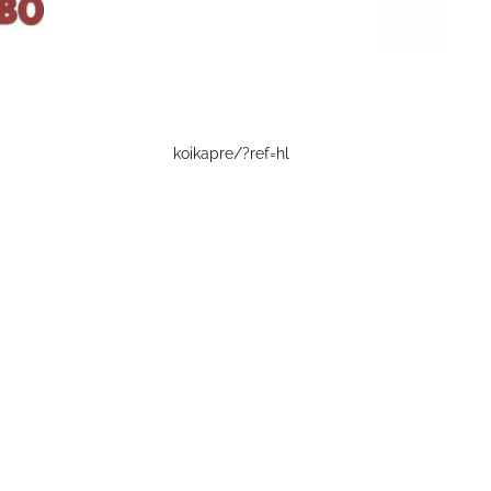
koikapre/?ref=hl