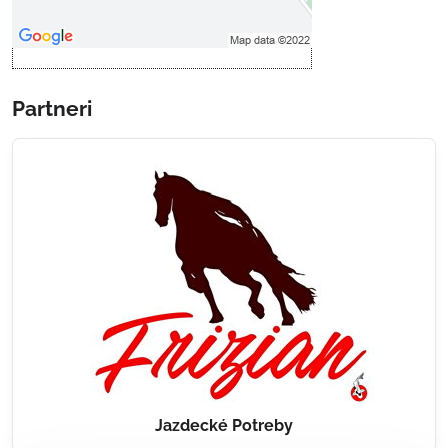
Otvoriť obsah v novom okne
Partneri
Jazdecké Potreby