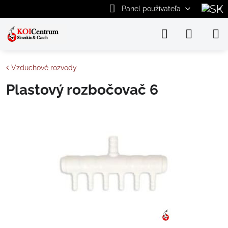
Panel používateľa
Vzduchové rozvody
Plastový rozbočovač 6