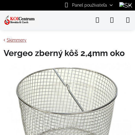
Panel používateľa
Skimmery
Vergeo zberný kôš 2,4mm oko