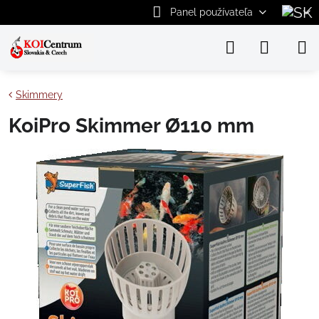
Panel používateľa
Skimmery
KoiPro Skimmer Ø110 mm