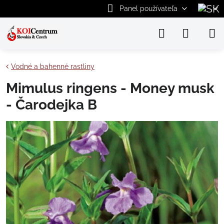
Panel používateľa
Vodné a bahenné rastliny
Mimulus ringens - Money musk
- Čarodejka B