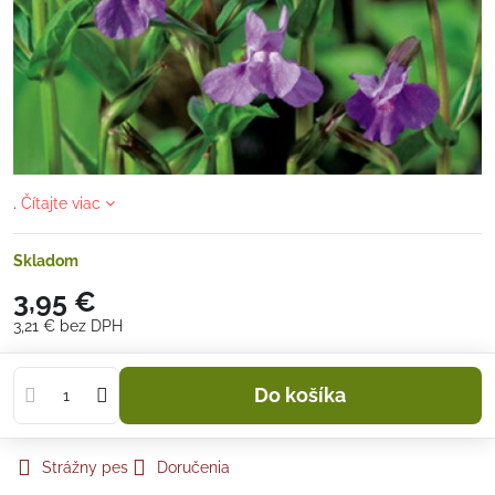
.
Čítajte viac
Skladom
3,95 €
3,21 €
bez DPH
Do košíka
Strážny pes
Doručenia