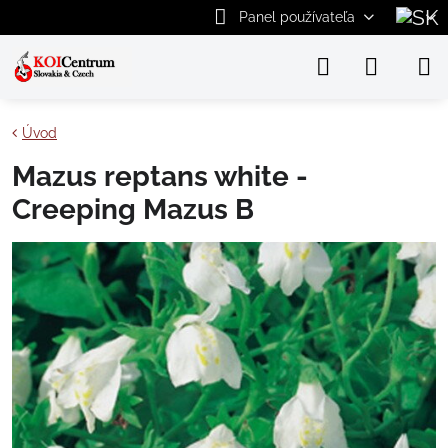
Panel používateľa
Úvod
Mazus reptans white -
Creeping Mazus B