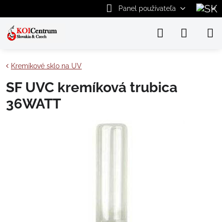
Panel používateľa
Kremíkové sklo na UV
SF UVC kremíková trubica
36WATT