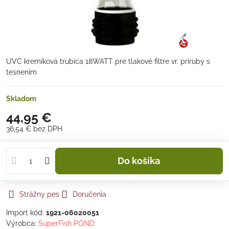
UVC kremíková trubica 18WATT pre tlakové filtre vr. príruby s
tesnením
Skladom
44,95 €
36,54 €
bez DPH
Do košíka
Strážny pes
Doručenia
Import kód:
1921-06020051
Výrobca:
SuperFish POND