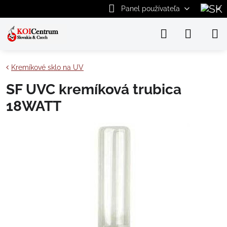
Panel používateľa
Kremíkové sklo na UV
SF UVC kremíková trubica
18WATT