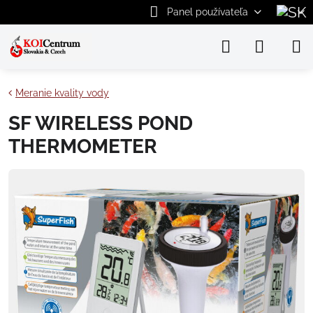
Panel používateľa
Meranie kvality vody
SF WIRELESS POND
THERMOMETER