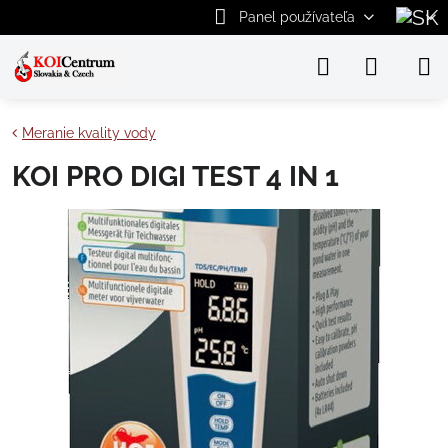
Panel používateľa
Meranie kvality vody
KOI PRO DIGI TEST 4 IN 1