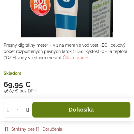
Presný digitálny meter 4 v 1 na meranie vodivosti (EC), celkový
počet rozpustených pevných látok (TDS), kyslosť (pH) a teplota
(°C/°F) vody v jednom meraní.
Čítajte viac
Skladom
69,95 €
56,87 €
bez DPH
Do košíka
Strážny pes
Doručenia