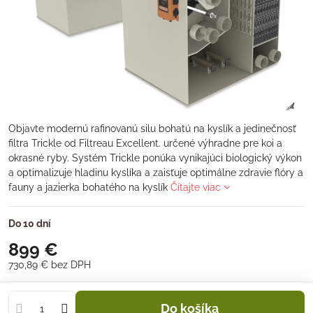
Objavte modernú rafinovanú silu bohatú na kyslík a jedinečnosť
filtra Trickle od Filtreau Excellent. určené výhradne pre koi a
okrasné ryby. Systém Trickle ponúka vynikajúci biologický výkon
a optimalizuje hladinu kyslíka a zaisťuje optimálne zdravie flóry a
fauny a jazierka bohatého na kyslík
Čítajte viac
Do 10 dní
899 €
730,89 €
bez DPH
Do košíka