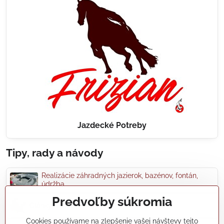
Jazdecké Potreby
Tipy, rady a návody
Realizácie záhradných jazierok, bazénov, fontán,
údržba...
Predvoľby súkromia
Články a blogy
Cookies používame na zlepšenie vašej návštevy tejto