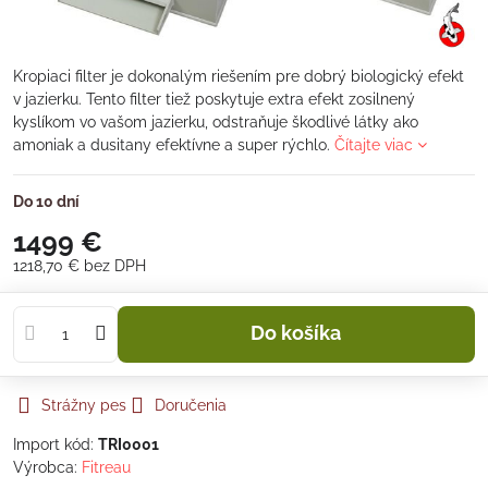
Kropiaci filter je dokonalým riešením pre dobrý biologický efekt
v jazierku. Tento filter tiež poskytuje extra efekt zosilnený
kyslíkom vo vašom jazierku, odstraňuje škodlivé látky ako
amoniak a dusitany efektívne a super rýchlo.
Čítajte viac
Do 10 dní
1499 €
1218,70 €
bez DPH
Do košíka
Strážny pes
Doručenia
Import kód:
TRI0001
Výrobca:
Fitreau