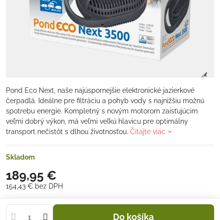
Pond Eco Next, naše najúspornejšie elektronické jazierkové
čerpadlá. Ideálne pre filtráciu a pohyb vody s najnižšiu možnú
spotrebu energie. Kompletný s novým motorom zaisťujúcim
veľmi dobrý výkon, má veľmi veľkú hlavicu pre optimálny
transport nečistôt s dlhou životnosťou.
Čítajte viac
Skladom
189,95 €
154,43 €
bez DPH
Do košíka