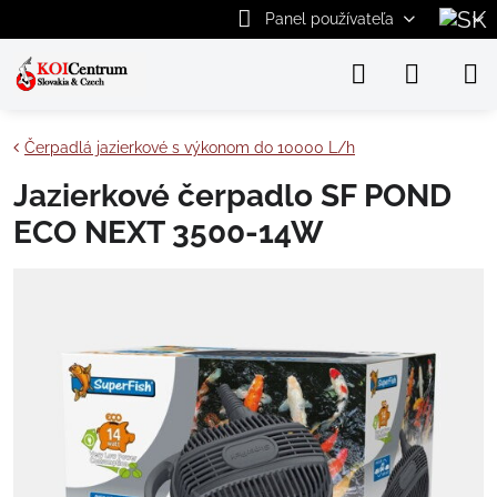
Panel používateľa
Čerpadlá jazierkové s výkonom do 10000 L/h
Jazierkové čerpadlo SF POND
ECO NEXT 3500-14W