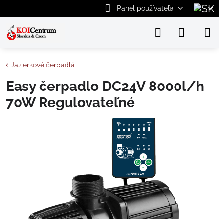
Panel používateľa
Jazierkové čerpadlá
Easy čerpadlo DC24V 8000l/h
70W Regulovateľné