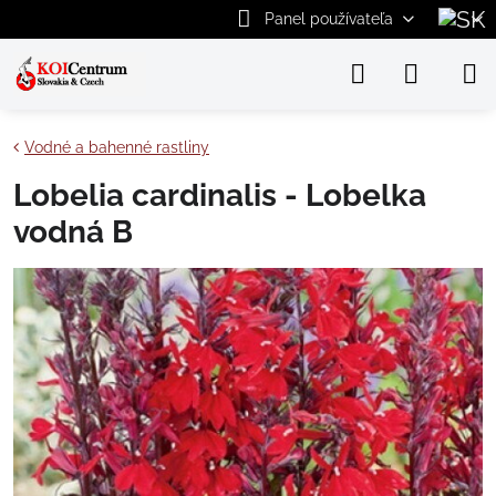
Panel používateľa
Vodné a bahenné rastliny
Lobelia cardinalis - Lobelka
vodná B