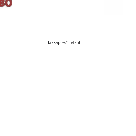
koikapre/?ref=hl