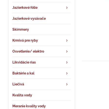
Jazierkové fólie
Jazierkové vysávače
Skimmery
Krmivá pre ryby
Osvetlenie/ elektro
Likvidácie rias
Baktérie a kal
Liečivá
Kvalita vody
Meranie kvality vody