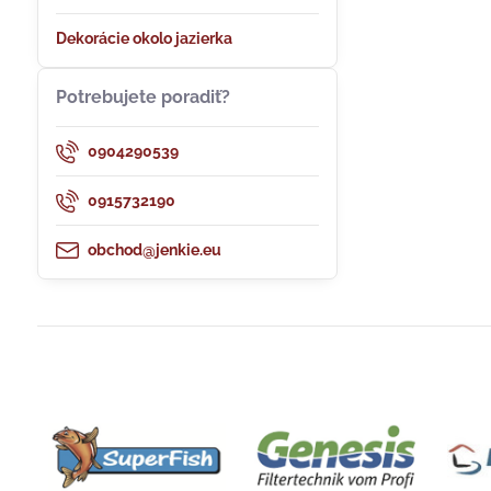
Dekorácie okolo jazierka
Potrebujete poradiť?
0904290539
0915732190
obchod@jenkie.eu