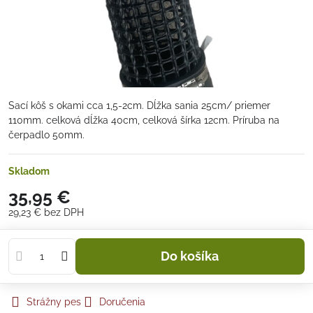
Sací kôš s okami cca 1,5-2cm. Dĺžka sania 25cm/ priemer
110mm. celková dĺžka 40cm, celková šírka 12cm. Príruba na
čerpadlo 50mm.
Skladom
35,95 €
29,23 €
bez DPH
Do košíka
Strážny pes
Doručenia