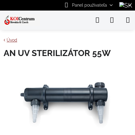
Panel používateľa
Úvod
AN UV STERILIZÁTOR 55W