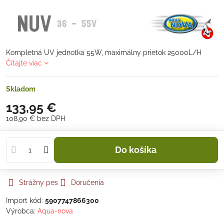
Kompletná UV jednotka 55W, maximálny prietok 25000L/H
Čítajte viac
Skladom
133,95 €
108,90 €
bez DPH
Do košíka
Strážny pes
Doručenia
Import kód:
5907747866300
Výrobca:
Aqua-nova