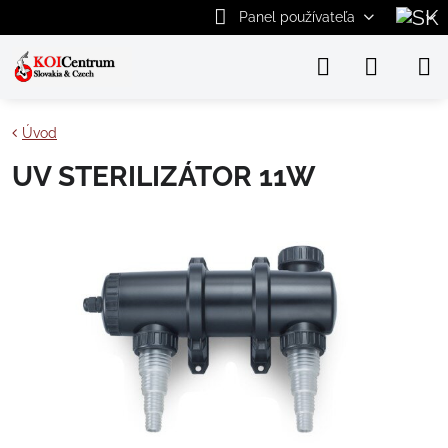
Panel používateľa
Úvod
UV STERILIZÁTOR 11W