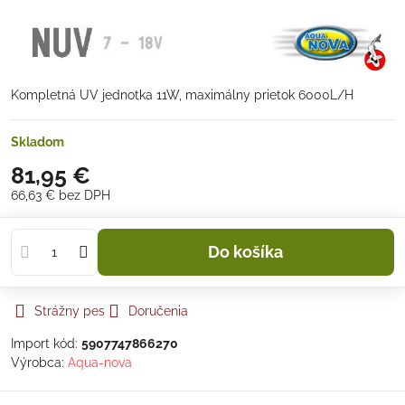
Kompletná UV jednotka 11W, maximálny prietok 6000L/H
Skladom
81,95 €
66,63 €
bez DPH
Do košíka
Strážny pes
Doručenia
Import kód:
5907747866270
Výrobca:
Aqua-nova