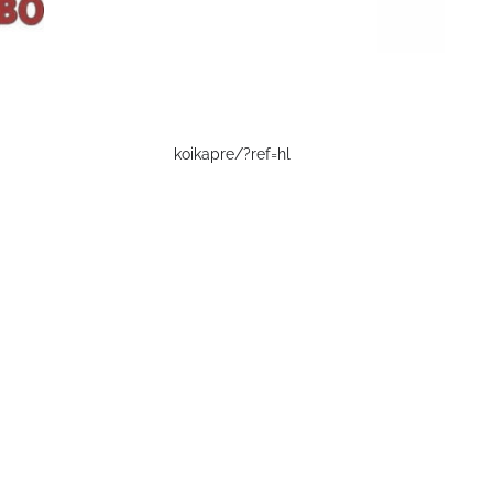
koikapre/?ref=hl