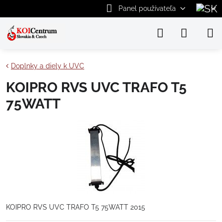
Panel používateľa
Doplnky a diely k UVC
KOIPRO RVS UVC TRAFO T5
75WATT
KOIPRO RVS UVC TRAFO T5 75WATT 2015