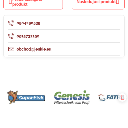
Nasledujúci produkt
produkt
0904290539
0915732190
obchod@jenkie.eu