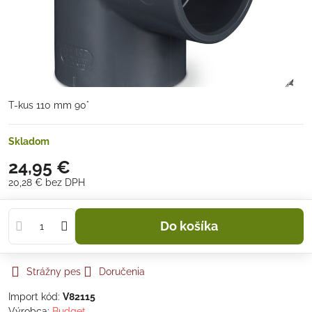
T-kus 110 mm 90°
Skladom
24,95 €
20,28 €
bez DPH
Do košíka
Strážny pes
Doručenia
Import kód:
V82115
Výrobca:
Budget