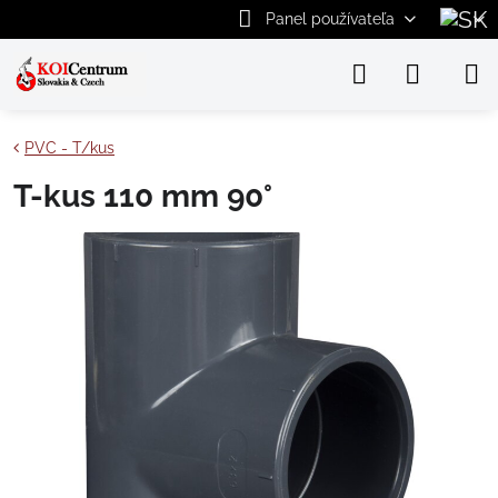
Panel používateľa
PVC - T/kus
T-kus 110 mm 90°