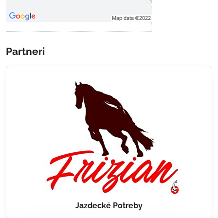
Otvoriť obsah v novom okne
Partneri
Jazdecké Potreby