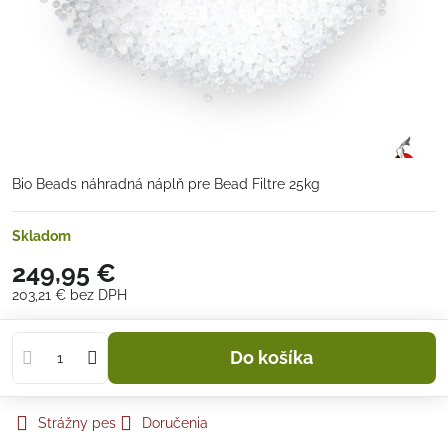
Bio Beads náhradná náplň pre Bead Filtre 25kg
Skladom
249,95 €
203,21 €
bez DPH
Do košíka
Strážny pes
Doručenia