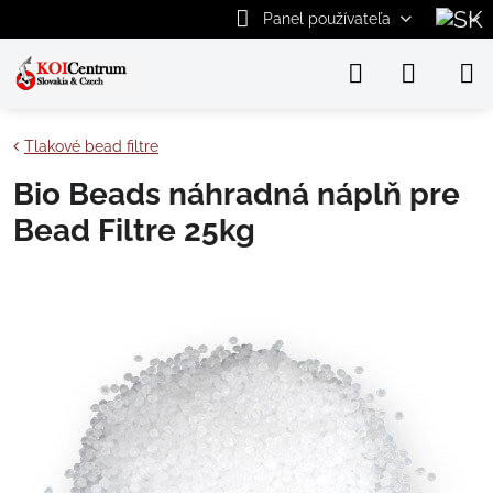
Panel používateľa
Tlakové bead filtre
Bio Beads náhradná náplň pre
Bead Filtre 25kg