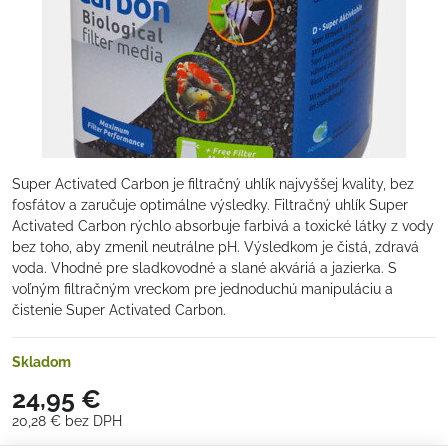
Super Activated Carbon je filtračný uhlík najvyššej kvality, bez
fosfátov a zaručuje optimálne výsledky. Filtračný uhlík Super
Activated Carbon rýchlo absorbuje farbivá a toxické látky z vody
bez toho, aby zmenil neutrálne pH. Výsledkom je čistá, zdravá
voda. Vhodné pre sladkovodné a slané akváriá a jazierka. S
voľným filtračným vreckom pre jednoduchú manipuláciu a
čistenie Super Activated Carbon.
Skladom
24,95 €
20,28 €
bez DPH