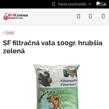
Panel používateľa
Úvod
SF filtračná vata 100gr. hrubšia
zelená