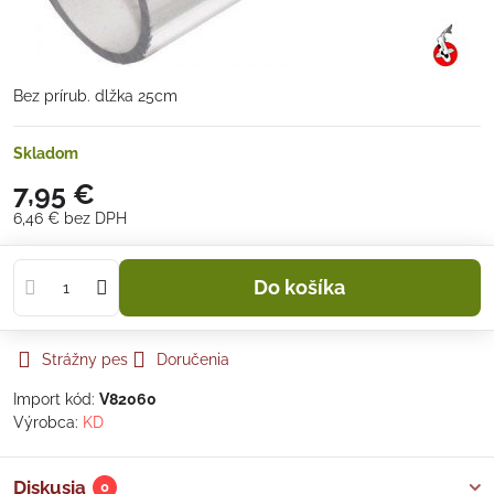
Bez prírub. dlžka 25cm
Skladom
7,95 €
6,46 €
bez DPH
Do košíka
Strážny pes
Doručenia
Import kód:
V82060
Výrobca:
KD
Diskusia
0