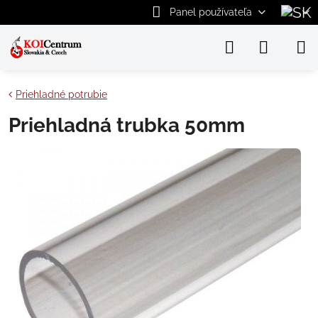
Panel používateľa
Priehladné potrubie
Priehladná trubka 50mm