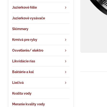
Jazierkové fólie
Jazierkové vysávače
Skimmery
Krmivá pre ryby
Osvetlenie/ elektro
Likvidácie rias
Baktérie a kal
Liečivá
Kvalita vody
Meranie kvality vody