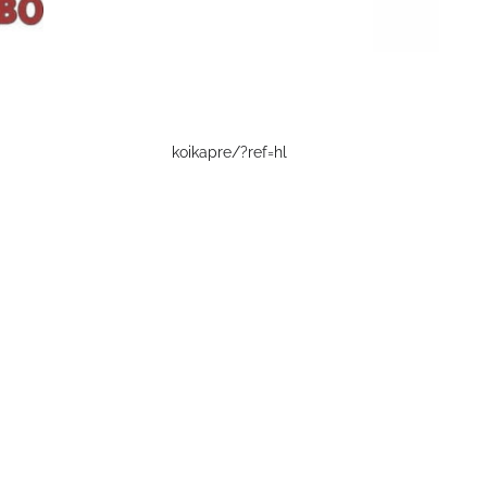
koikapre/?ref=hl