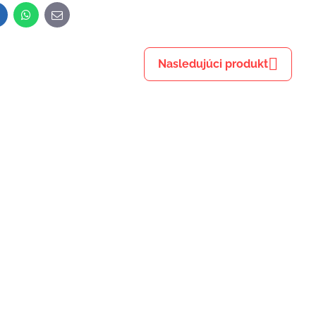
inkedIn
WhatsApp
E-
mail
Nasledujúci produkt