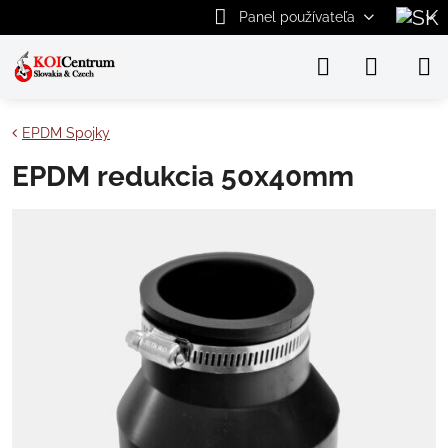
Panel používateľa
EPDM Spojky
EPDM redukcia 50x40mm