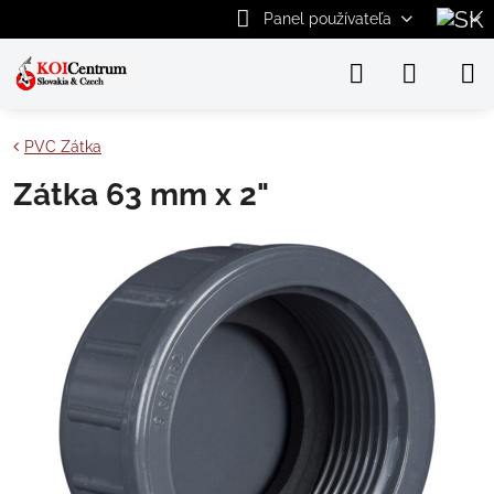
Panel používateľa
PVC Zátka
Zátka 63 mm x 2"