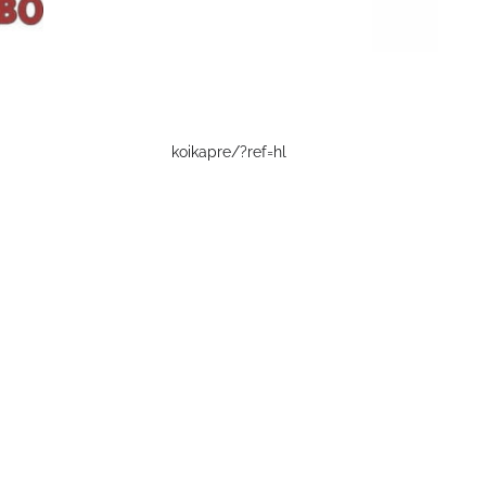
koikapre/?ref=hl