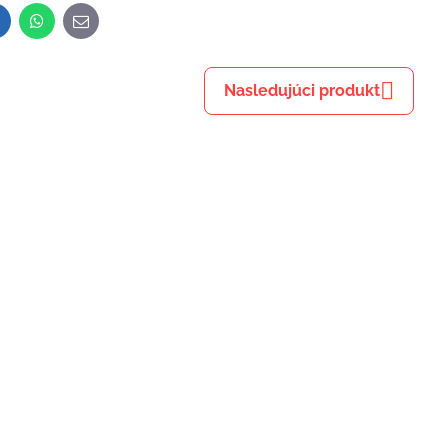
inkedIn
WhatsApp
E-
mail
Nasledujúci produkt