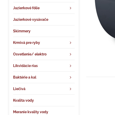
Jazierkové fólie
Jazierkové vysávače
Skimmery
Krmivá pre ryby
Osvetlenie/ elektro
Likvidácie rias
Baktérie a kal
Liečivá
Kvalita vody
Meranie kvality vody