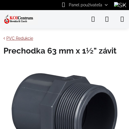
Panel používateľa
PVC Redukcie
Prechodka 63 mm x 1½" závit